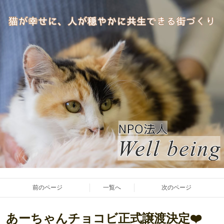
前のページ
一覧へ
次のページ
あーちゃんチョコビ正式譲渡決定❤️